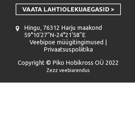
VAATA LAHTIOLEKUAEGASID >
Hingu, 76312 Harju maakond
59°10'27''N-24°21'58''E
Veebipoe müügitingimused
|
Privaatsuspoliitika
Copyright © Piko Hobikross OÜ 2022
Zezz veebiarendus