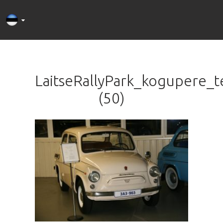
LaitseRallyPark_kogupere_
(50)